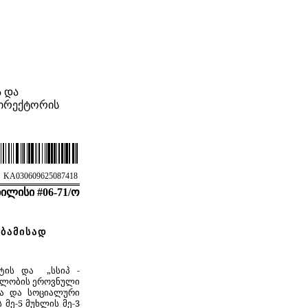
 და
დირექტორის
KA030609625087418
ილისი #06-71/ო
ბამისად
ქტის და „სსიპ -
ელობის ეროვნული
სა და სოციალური
მე-5 მუხლის მე-3