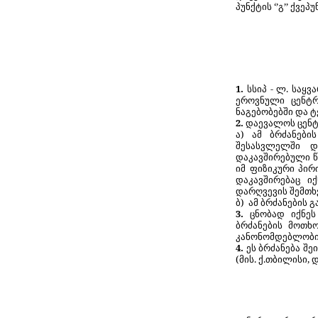
პუნქტის ‘’გ’’ ქვე
1.
სსიპ - ლ. საყ
ეროვნული ცენტრ
ნაგებობებში და 
2.
დაევალოს ცენტ
ა)
ამ
ბრძანებ
შესასვლელში დ
დაკავშირებული წე
იმ ფიზიკური პირ
დაკავშირებაც ი
დარღვევის შემთხ
ბ)
ამ
ბრძანების
გ
3.
ცნობად იქნე
ბრძანების მოთხო
კანონომდებლობით
4
.
ეს
ბრძანება
შე
(
მის
.
ქ
.
თბილისი
,