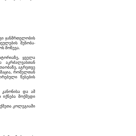
ვი ჯანმრთელობის
ეულების შენობა-
ოს მოწევა.
იტორიაზე, ყველა
ს აკრძალვასთან
თაობაზე,
აგრეთვე
რმაცია, რომელთან
ირებული წესების
 კანონი
სა და ამ
ი იქნება მოქმედი
აქმეთა
კოლეგიაში